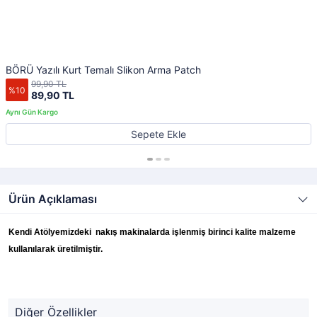
BÖRÜ Yazılı Kurt Temalı Slikon Arma Patch
99,90 TL
%10
89,90 TL
Sepete Ekle
Ürün Açıklaması
Kendi Atölyemizdeki nakış makinalarda işlenmiş birinci kalite malzeme
kullanılarak üretilmiştir.
Diğer Özellikler