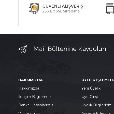
HAKKIMIZDA
ÜYELİK İŞLEMLER
Hakkımızda
Yeni Üyelik
İletişim Bilgilerimiz
Üye Girişi
Banka Hesaplarımız
Üyelik Bilgileriniz
Vizyonumuz
Adres Bilgileriniz