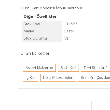
Tüm Silah Modelleri İçin Kullanılabilir.
Diğer Özellikler
Stok Kodu
LT 2583
Marka
Sezer
Stok Durumu
Var
Ürün Etiketleri
Askeri Malzeme
Silah Kılıfı
Deri Silah Kılıfı
İç Kılıf
Polis Malzemeleri
Silah Kılıf Çeşitleri