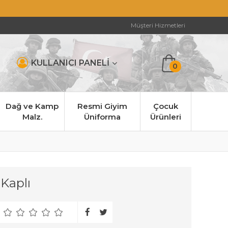
Müşteri Hizmetleri
KULLANICI PANELİ
0
Dağ ve Kamp
Resmi Giyim
Çocuk
Malz.
Üniforma
Ürünleri
 Kaplı