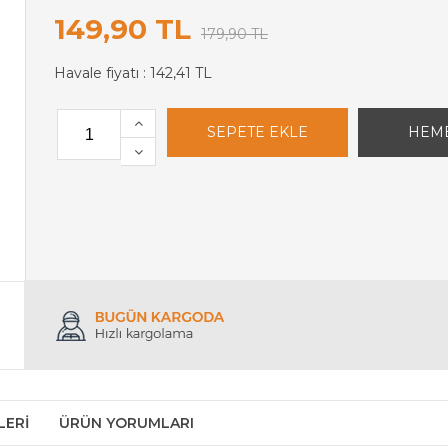
149,90 TL
179,90 TL
Havale fiyatı :
142,41 TL
LERI
ÜRÜN YORUMLARI