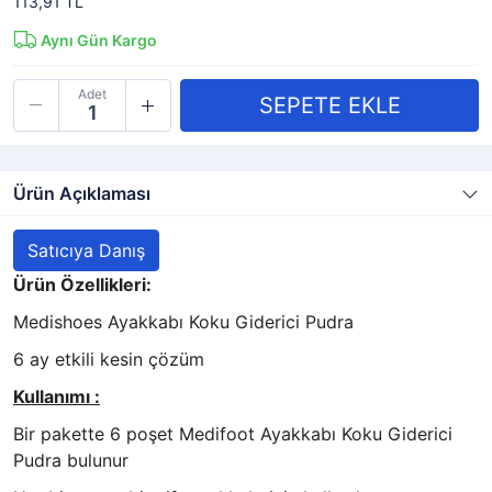
113,91 TL
Aynı Gün Kargo
Adet
Ürün Açıklaması
Satıcıya Danış
Ürün Özellikleri:
Medishoes Ayakkabı Koku Giderici Pudra
6 ay etkili kesin çözüm
Kullanımı :
Bir pakette 6 poşet Medifoot Ayakkabı Koku Giderici
Pudra bulunur