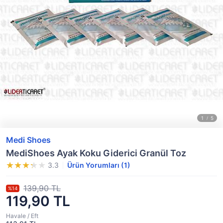
Medi Shoes
MediShoes Ayak Koku Giderici Granül Toz
3.3
Ürün Yorumları (1)
139,90 TL
%14
119,90 TL
Havale / Eft