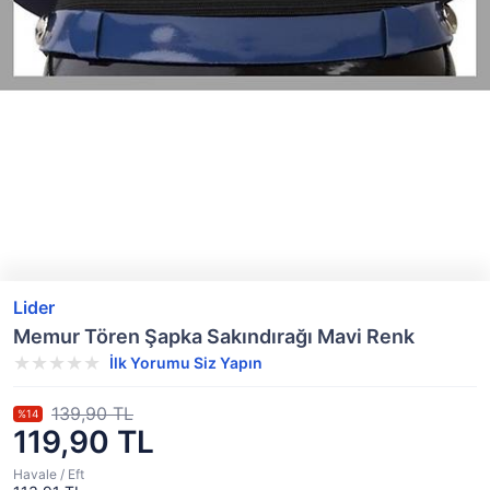
Lider
Memur Tören Şapka Sakındırağı Mavi Renk
İlk Yorumu Siz Yapın
139,90 TL
%14
119,90 TL
Havale / Eft