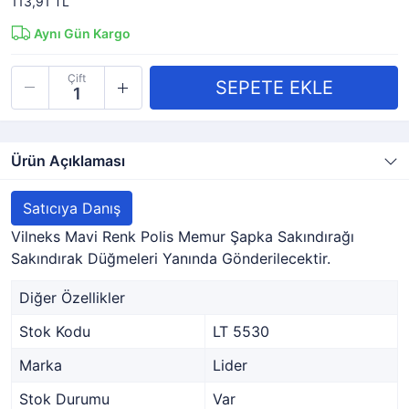
113,91 TL
Aynı Gün Kargo
Çift
Ürün Açıklaması
Satıcıya Danış
Vilneks Mavi Renk Polis Memur Şapka Sakındırağı
Sakındırak Düğmeleri Yanında Gönderilecektir.
Diğer Özellikler
Stok Kodu
LT 5530
Marka
Lider
Stok Durumu
Var