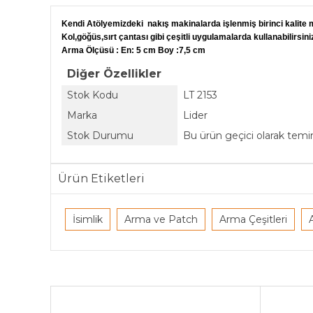
Kendi Atölyemizdeki nakış makinalarda işlenmiş birinci kalite m
Kol,göğüs,sırt çantası gibi çeşitli uygulamalarda kullanabilirsini
Arma Ölçüsü : En: 5 cm Boy :7,5 cm
Diğer Özellikler
Stok Kodu
LT 2153
Marka
Lider
Stok Durumu
Bu ürün geçici olarak tem
Ürün Etiketleri
İsimlik
Arma ve Patch
Arma Çeşitleri