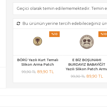
Geçici olarak temin edilememektedir. Temin e
Bu ürünün yerine tercih edebileceğiniz ür
%10
%10
BÖRÜ Yazılı Kurt Temalı
E BİZ BOŞUNAMI
Slikon Arma Patch
BURDAYIZ BABAYİĞİT
Yazılı Slikon Patch Arm
89,90 TL
99,90 TL
89,90 TL
99,90 TL