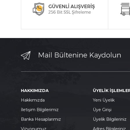
HAKKIMIZDA
ÜYELİK İŞLEMLER
Hakkımızda
Yeni Üyelik
İletişim Bilgilerimiz
Üye Girişi
Banka Hesaplarımız
Üyelik Bilgileriniz
Vizyonumuz
Adres Bilgileriniz