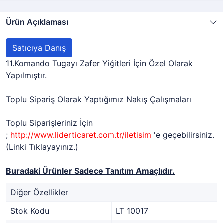
Ürün Açıklaması
Satıcıya Danış
11.Komando Tugayı Zafer Yiğitleri İçin Özel Olarak
Yapılmıştır.
Toplu Sipariş Olarak Yaptığımız Nakış Çalışmaları
Toplu Siparişleriniz İçin
;
http://www.liderticaret.com.tr/iletisim
'e geçebilirsiniz.
(Linki Tıklayayınız.)
Buradaki Ürünler Sadece Tanıtım Amaçlıdır.
Diğer Özellikler
Stok Kodu
LT 10017