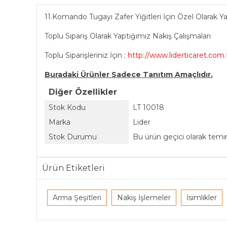
11.Komando Tugayı Zafer Yiğitleri İçin Özel Olarak Yap
Toplu Sipariş Olarak Yaptığımız Nakış Çalışmaları
Toplu Siparişleriniz İçin ;
http://www.liderticaret.com.t
Buradaki Ürünler Sadece Tanıtım Amaçlıdır.
Diğer Özellikler
Stok Kodu
LT 10018
Marka
Lider
Stok Durumu
Bu ürün geçici olarak tem
Ürün Etiketleri
Arma Şeşitleri
Nakış İşlemeler
İsimlikler