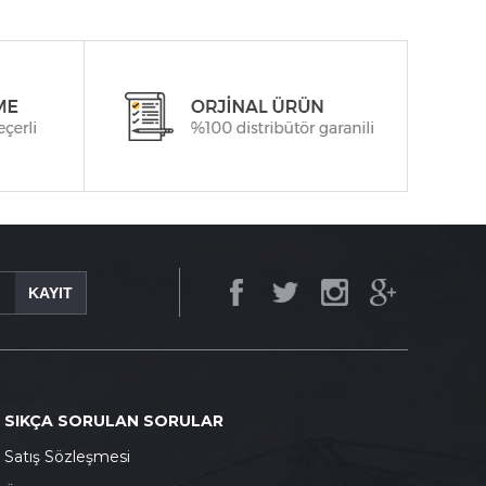
KAYIT
SIKÇA SORULAN SORULAR
S
atış Sözleşmesi