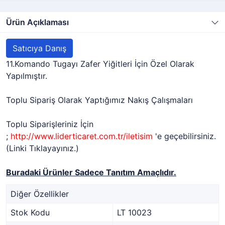
Ürün Açıklaması
Satıcıya Danış
11.Komando Tugayı Zafer Yiğitleri İçin Özel Olarak
Yapılmıştır.
Toplu Sipariş Olarak Yaptığımız Nakış Çalışmaları
Toplu Siparişleriniz İçin
;
http://www.liderticaret.com.tr/iletisim
'e geçebilirsiniz.
(Linki Tıklayayınız.)
Buradaki Ürünler Sadece Tanıtım Amaçlıdır.
Diğer Özellikler
Stok Kodu
LT 10023