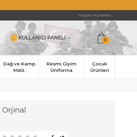
Müşteri Hizmetleri
KULLANICI PANELİ
0
Dağ ve Kamp
Resmi Giyim
Çocuk
Malz.
Üniforma
Ürünleri
 Orjinal