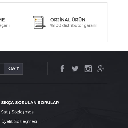
KAYIT
SIKÇA SORULAN SORULAR
S
atış Sözleşmesi
Ü
yelik Sözleşmesi