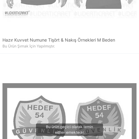
Hazır Kuvvet Numune Tişört & Nakış Örnekleri M Beden
Bu Ürün Şırnak İçin Yapılmıştır.