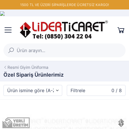
1500 TL VE ÜZERİ SİPARİŞLERDE ÜCRETSİZ KARGO!
Resmi Giyim Üniforma
Özel Sipariş Ürünlerimiz
Filtrele
0 / 8