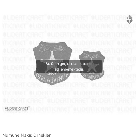
Numune Nakış Örnekleri