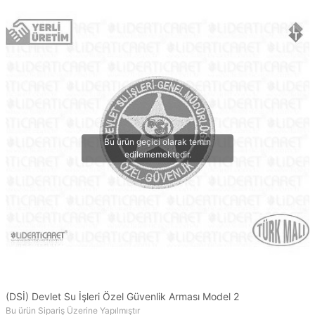
(DSİ) Devlet Su İşleri Özel Güvenlik Arması Model 2
Bu ürün Sipariş Üzerine Yapılmıştır