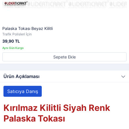
Palaska Tokası Beyaz Kilitli
Trafik Polisleri İçin
39,90 TL
Sepete Ekle
Ürün Açıklaması
Satıcıya Danış
Kırılmaz Kilitli Siyah Renk
Palaska Tokası