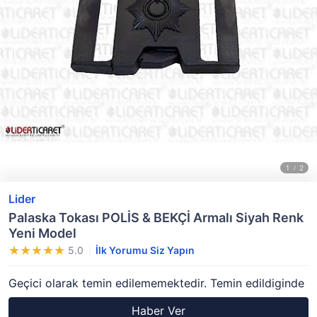
Lider
Palaska Tokası POLİS & BEKÇİ Armalı Siyah Renk
Yeni Model
5.0
İlk Yorumu Siz Yapın
Geçici olarak temin edilememektedir. Temin edildiginde
Haber Ver