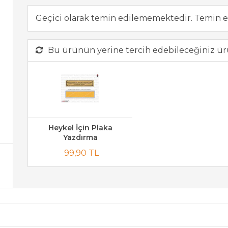
Geçici olarak temin edilememektedir. Temin e
Bu ürünün yerine tercih edebileceğiniz ür
Heykel İçin Plaka
Yazdırma
99,90 TL