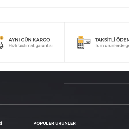
İ
POPULER URUNLER