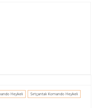
omando Heykeli
Sırtçantalı Komando Heykeli