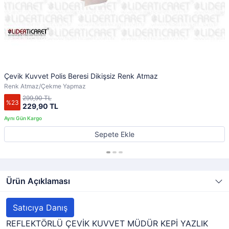
Çevik Kuvvet Polis Beresi Dikişsiz Renk Atmaz
Renk Atmaz/Çekme Yapmaz
299,90 TL
%23
229,90 TL
Sepete Ekle
Ürün Açıklaması
Satıcıya Danış
REFLEKTÖRLÜ ÇEVİK KUVVET MÜDÜR KEPİ YAZLIK