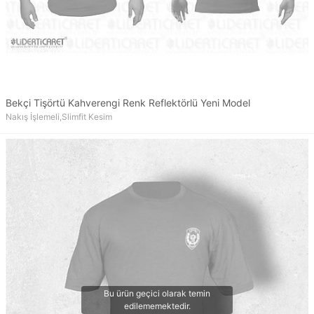
Bekçi Tişörtü Kahverengi Renk Reflektörlü Yeni Model
Nakış İşlemeli,Slimfit Kesim