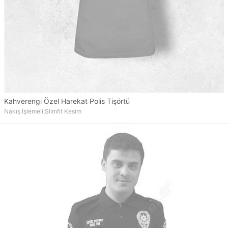
Kahverengi Özel Harekat Polis Tişörtü
Nakış İşlemeli,Slimfit Kesim