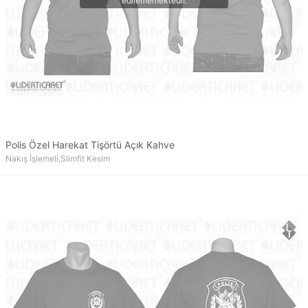
Polis Özel Harekat Tişörtü Açık Kahve
Nakış İşlemeli,Slimfit Kesim