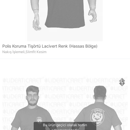
Polis Koruma Tişörtü Lacivert Renk (Hassas Bölge)
Nakış İşlemeli,Slimfit Kesim