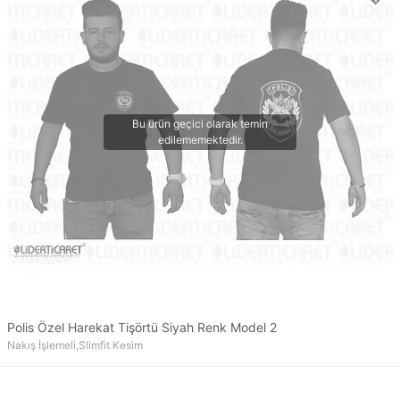
Polis Özel Harekat Tişörtü Siyah Renk Model 2
Nakış İşlemeli,Slimfit Kesim