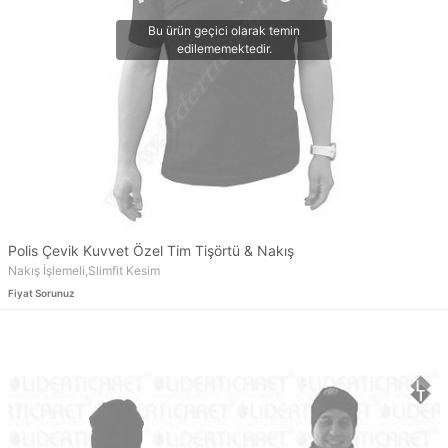
Polis Çevik Kuvvet Özel Tim Tişörtü & Nakış
Nakış İşlemeli,Slimfit Kesim
Fiyat Sorunuz