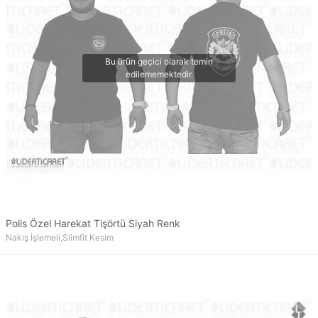
Polis Özel Harekat Tişörtü Siyah Renk
Nakış İşlemeli,Slimfit Kesim