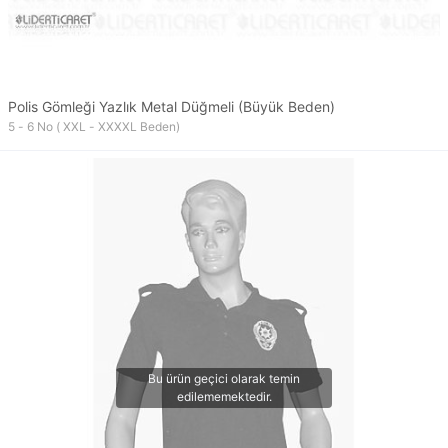
Polis Gömleği Yazlık Metal Düğmeli (Büyük Beden)
5 - 6 No ( XXL - XXXXL Beden)