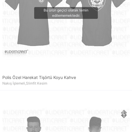
Polis Özel Harekat Tişörtü Koyu Kahve
Nakış İşlemeli,Slimfit Kesim