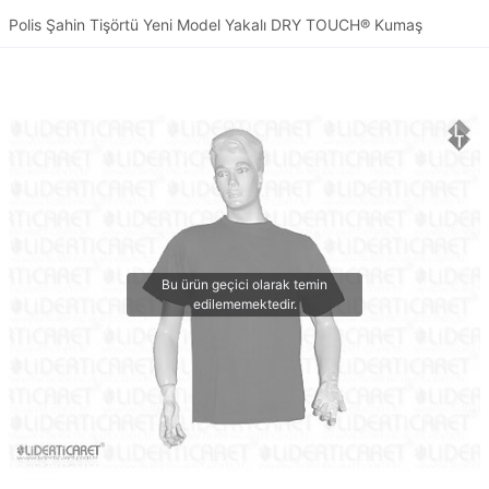
Polis Şahin Tişörtü Yeni Model Yakalı DRY TOUCH® Kumaş