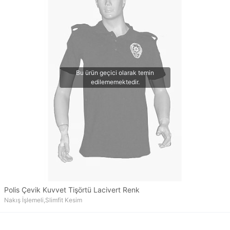
Polis Çevik Kuvvet Tişörtü Lacivert Renk
Nakış İşlemeli,Slimfit Kesim