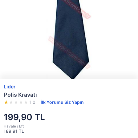
Lider
Polis Kravatı
1.0
İlk Yorumu Siz Yapın
199,90 TL
Havale / Eft
189,91 TL