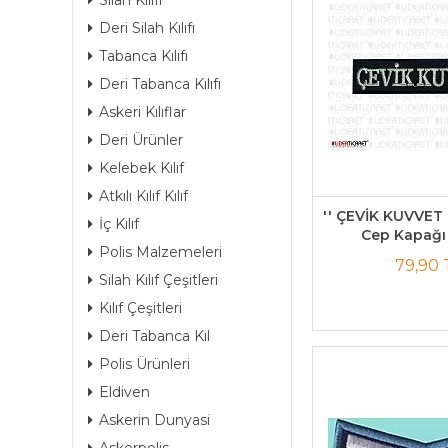
Silah Kılıfı
Deri Silah Kılıfı
Tabanca Kılıfı
Deri Tabanca Kılıfı
Askeri Kılıflar
Deri Ürünler
Kelebek Kılıf
Atkılı Kılıf Kılıf
'' ÇEVİK KUVVET 
İç Kılıf
Cep Kapağı 
Polis Malzemeleri
79,90 
Silah Kılıf Çeşitleri
Kılıf Çeşitleri
Deri Tabanca Kıl
Polis Ürünleri
Eldiven
Askerin Dunyasi