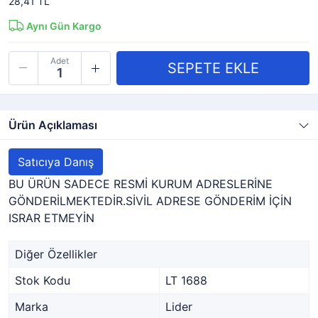
28,41 TL
Aynı Gün Kargo
Adet
Ürün Açıklaması
Satıcıya Danış
BU ÜRÜN SADECE RESMİ KURUM ADRESLERİNE
GÖNDERİLMEKTEDİR.SİVİL ADRESE GÖNDERİM İÇİN
ISRAR ETMEYİN
Diğer Özellikler
Stok Kodu
LT 1688
Marka
Lider