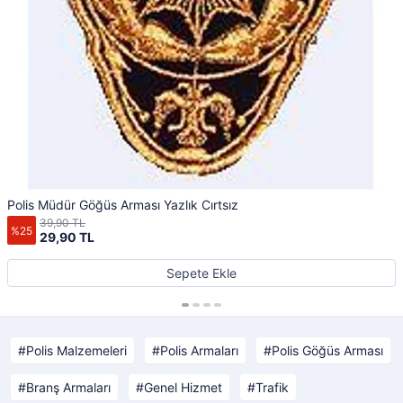
Polis Müdür Göğüs Arması Yazlık Cırtsız
39,90 TL
%25
29,90 TL
Sepete Ekle
Polis Malzemeleri
Polis Armaları
Polis Göğüs Arması
Branş Armaları
Genel Hizmet
Trafik