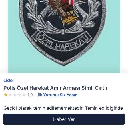
Lider
Polis Özel Harekat Amir Arması Simli Cırtlı
1.0
İlk Yorumu Siz Yapın
Geçici olarak temin edilememektedir. Temin edildiginde
Haber Ver