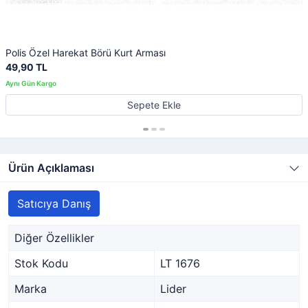
Polis Özel Harekat Börü Kurt Arması
49,90 TL
Sepete Ekle
Ürün Açıklaması
Satıcıya Danış
Diğer Özellikler
Stok Kodu
LT 1676
Marka
Lider