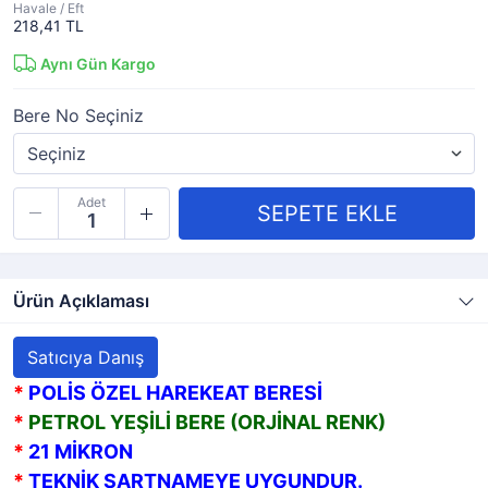
Havale / Eft
218,41 TL
Aynı Gün Kargo
Bere No Seçiniz
Adet
Ürün Açıklaması
Satıcıya Danış
*
POLİS ÖZEL HAREKEAT BERESİ
*
PETROL YEŞİLİ BERE (ORJİNAL RENK)
*
21 MİKRON
*
TEKNİK ŞARTNAMEYE UYGUNDUR.