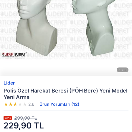
Lider
Polis Özel Harekat Beresi (PÖH Bere) Yeni Model
Yeni Arma
2.6
Ürün Yorumları (12)
299,90 TL
%23
229,90 TL