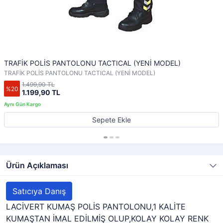
TRAFİK POLİS PANTOLONU TACTICAL (YENİ MODEL)
TRAFİK POLİS PANTOLONU TACTICAL (YENİ MODEL)
1.499,90 TL
%20
1.199,90 TL
Sepete Ekle
Ürün Açıklaması
Satıcıya Danış
LACİVERT KUMAŞ POLİS PANTOLONU,1 KALİTE
KUMAŞTAN İMAL EDİLMİŞ OLUP,KOLAY KOLAY RENK