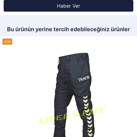
Haber Ver
Bu ürünün yerine tercih edebileceğiniz ürünler