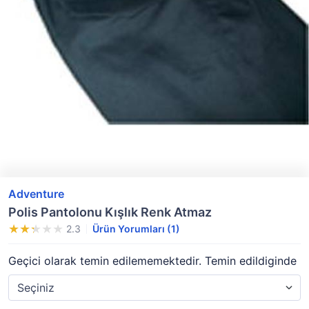
Adventure
Polis Pantolonu Kışlık Renk Atmaz
2.3
Ürün Yorumları (1)
Geçici olarak temin edilememektedir. Temin edildiginde