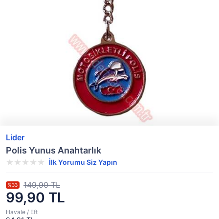
Lider
Polis Yunus Anahtarlık
İlk Yorumu Siz Yapın
149,90 TL
%33
99,90 TL
Havale / Eft