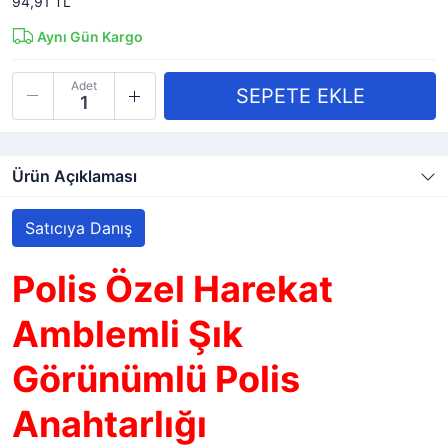
94,91 TL
Aynı Gün Kargo
Adet
Ürün Açıklaması
Satıcıya Danış
Polis Özel Harekat
Amblemli Şık
Görünümlü Polis
Anahtarlığı