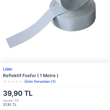
Lider
Reflektif Fosfor ( 1 Metre )
Ürün Yorumları (1)
39,90 TL
Havale / Eft
37,91 TL