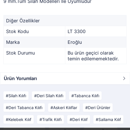
9 mm.Tüm Silah Modelleri İle Uyumludur
Diğer Özellikler
Stok Kodu
LT 3300
Marka
Eroğlu
Stok Durumu
Bu ürün geçici olarak
temin edilememektedir.
Ürün Yorumları
Silah Kılıfı
Deri Silah Kılıfı
Tabanca Kılıfı
Deri Tabanca Kılıfı
Askeri Kılıflar
Deri Ürünler
Kelebek Kılıf
Trafik Kılıfı
Deri Kılıf
Sallama Kılıf