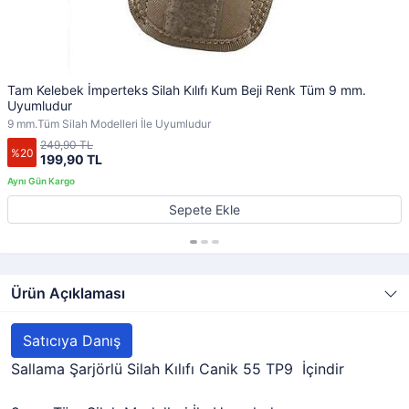
Tam Kelebek İmperteks Silah Kılıfı Kum Beji Renk Tüm 9 mm.
Uyumludur
9 mm.Tüm Silah Modelleri İle Uyumludur
249,90 TL
%20
199,90 TL
Sepete Ekle
Ürün Açıklaması
Satıcıya Danış
Sallama Şarjörlü Silah Kılıfı Canik 55 TP9 İçindir