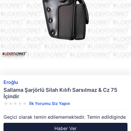
Eroğlu
Sallama Şarjörlü Silah Kılıfı Sarsılmaz & Cz 75
İçindir
İlk Yorumu Siz Yapın
Geçici olarak temin edilememektedir. Temin edildiginde
Haber Ver