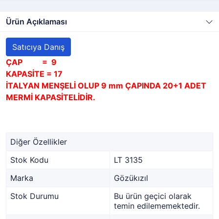
Ürün Açıklaması
Satıcıya Danış
ÇAP = 9
KAPASİTE = 17
İTALYAN MENŞELİ OLUP 9 mm ÇAPINDA 20+1 ADET
MERMİ KAPASİTELİDİR.
Diğer Özellikler
Stok Kodu
LT 3135
Marka
Gözükızıl
Stok Durumu
Bu ürün geçici olarak
temin edilememektedir.