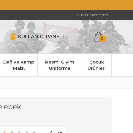
Müşteri Hizmetleri
KULLANICI PANELİ
0
Dağ ve Kamp
Resmi Giyim
Çocuk
Malz.
Üniforma
Ürünleri
elebek