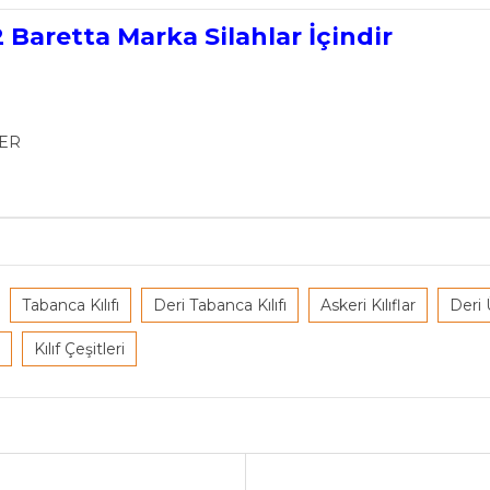
2 Baretta Marka Silahlar İçindir
DER
Tabanca Kılıfı
Deri Tabanca Kılıfı
Askeri Kılıflar
Deri 
Kılıf Çeşitleri