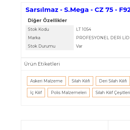
Sarsılmaz - S.Mega - CZ 75 - F9
Diğer Özellikler
Stok Kodu
LT 1054
Marka
PROFESYONEL DERİ Lİ
Stok Durumu
Var
Ürün Etiketleri
Askeri Malzeme
Silah Kılıfı
Deri Silah Kılıfı
İç Kılıf
Polis Malzemeleri
Silah Kılıf Çeşitleri