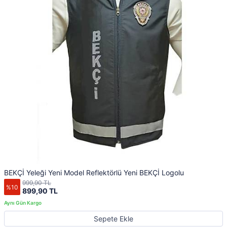
BEKÇİ Yeleği Yeni Model Reflektörlü Yeni BEKÇİ Logolu
999,90 TL
%10
899,90 TL
Sepete Ekle