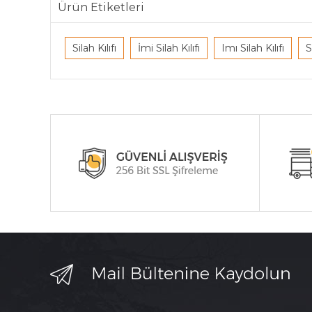
Ürün Etiketleri
Silah Kılıfı
İmi Silah Kılıfı
Imı Silah Kılıfı
S