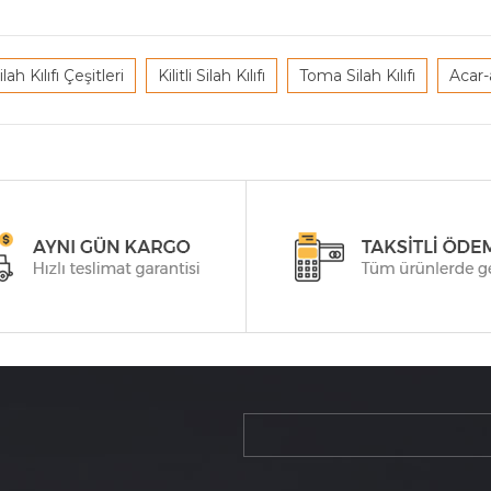
ilah Kılıfı Çeşitleri
Kilitli Silah Kılıfı
Toma Silah Kılıfı
Acar-a