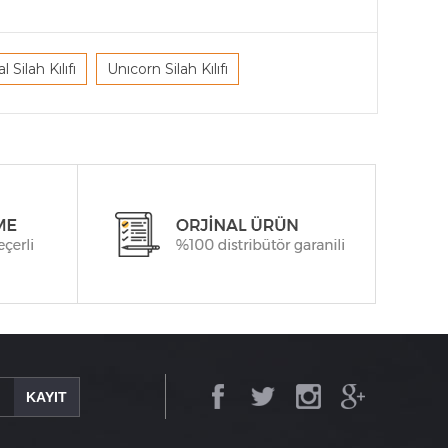
l Silah Kılıfı
Unıcorn Silah Kılıfı
KAYIT