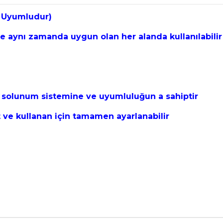
a Uyumludur)
ve aynı zamanda uygun olan her alanda kullanılabilir
ak solunum sistemine ve uyumluluğun a sahiptir
t ve kullanan için tamamen ayarlanabilir