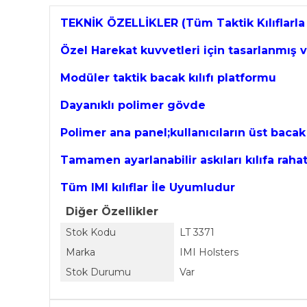
TEKNİK ÖZELLİKLER (Tüm Taktik Kılıflarl
Özel Harekat kuvvetleri için tasarlanmış 
Modüler taktik bacak kılıfı platformu
Dayanıklı polimer gövde
Polimer ana panel;kullanıcıların üst bac
Tamamen ayarlanabilir askıları kılıfa raha
Tüm IMI kılıflar İle Uyumludur
Diğer Özellikler
Stok Kodu
LT 3371
Marka
IMI Holsters
Stok Durumu
Var