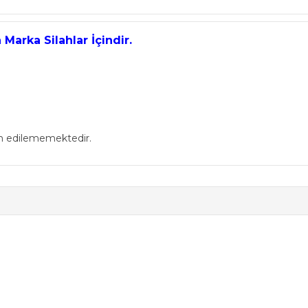
Marka Silahlar İçindir.
in edilememektedir.