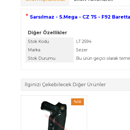
*
Sarsılmaz - S.Mega - CZ 75 - F92 Baretta 
Diğer Özellikler
Stok Kodu
LT 2594
Marka
Sezer
Stok Durumu
Bu ürün geçici olarak tem
İlginizi Çekebilecek Diğer Ürünler
%10