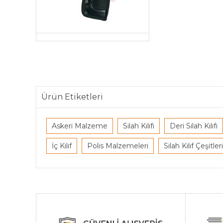
Ürün Etiketleri
Askeri Malzeme
Silah Kılıfı
Deri Silah Kılıfı
İç Kılıf
Polis Malzemeleri
Silah Kılıf Çeşitleri