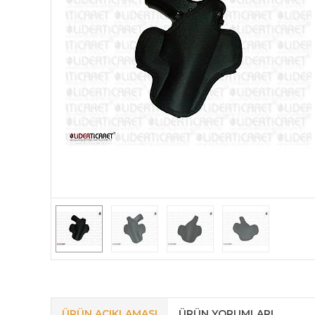
ÜRÜN AÇIKLAMASI
ÜRÜN YORUMLARI