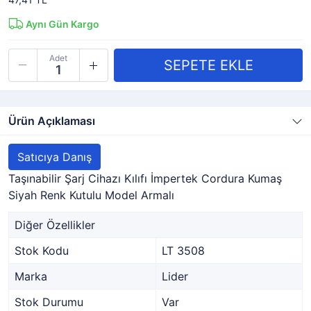
Aynı Gün Kargo
Adet
Ürün Açıklaması
Satıcıya Danış
Taşınabilir Şarj Cihazı Kılıfı İmpertek Cordura Kumaş
Siyah Renk Kutulu Model Armalı
Diğer Özellikler
Stok Kodu
LT 3508
Marka
Lider
Stok Durumu
Var