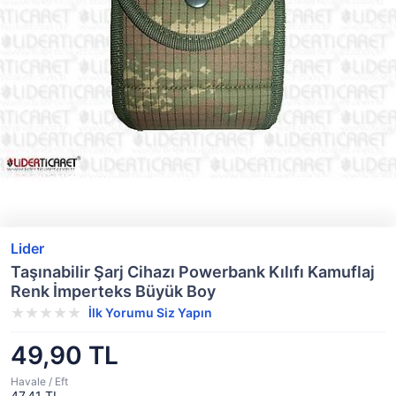
Lider
Taşınabilir Şarj Cihazı Powerbank Kılıfı Kamuflaj
Renk İmperteks Büyük Boy
İlk Yorumu Siz Yapın
49,90 TL
Havale / Eft
47,41 TL