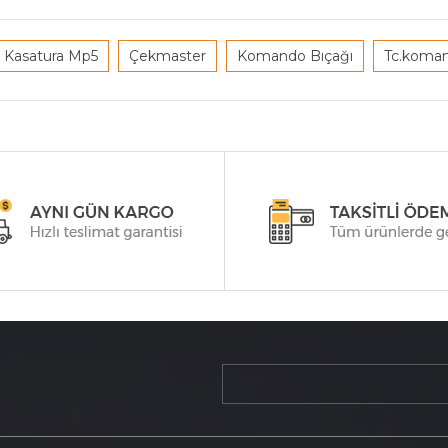
Kasatura Mp5
Çekmaster
Komando Bıçağı
Tc.koman