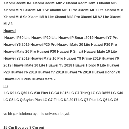
Xiaomi Redmi 8A Xiaomi Redmi Mix 2 Xiaomi Redmi Mix 3 Xiaomi Mi 9
Xiaomi Mi 9T Xiaomi Mi 9 Se Xiaomi Mi 9T Pro Xiaomi Mi 9 Lite Xiaomi Mi 8
Xiaomi Mi 8 Se Xiaomi Mi 8 Lite Xiaomi Mi 8 Pro Xiaomi Mi A2 Lite Xiaomi
Mi A3
Huawei
Huawei P30 Lite Huawei P20 Lite Huawei P Smart 2019 Huawei Y7 Pro
Huawei Y6 2019 Huawei P20 Pro Huawei Mate 20 Lite Huawei P30 Pro
Huawei Mate 20 Pro Huawei P30 Huawei P Smart Huawei Mate 10 Lite
Huawei Y7 2019 Huawei Mate 10 Pro Huawei Y9 Prime 2019 Huawei Y6
2019 Huawei Mate 10 Lite Huawei Y5 2018 Huawei Honor 9 Lite Huawei
P20 Huawei Y6 2018 Huawei Y7 2018 Huawei Y6 2018 Huawei Honor 7X
Huawei P10 Plus Huawei Mate 20
LG
LG K9 LG Q60 LG V30 Plus LG G4 H815 LG G7 ThinQ LG G3 D855 LG K40
LG G5 LG Q Stylus Plus LG G7 Fit LG K8 2017 LG Q7 Plus LG Q6 LG G6
ve bir çok telefona uyumlu universal boyut.
15 Cm Boyu ve 8 Cm eni