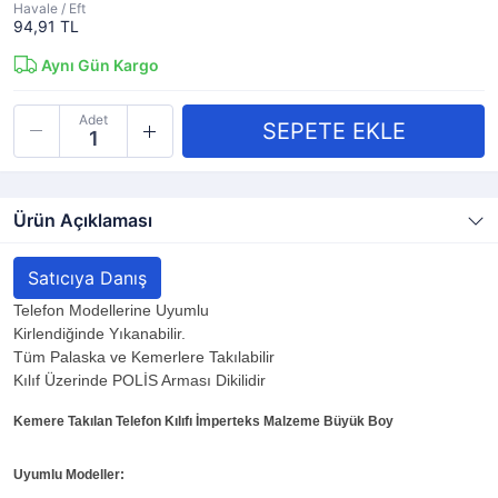
Havale / Eft
94,91 TL
Aynı Gün Kargo
Adet
Ürün Açıklaması
Satıcıya Danış
Telefon Modellerine Uyumlu
Kirlendiğinde Yıkanabilir.
Tüm Palaska ve Kemerlere Takılabilir
Kılıf Üzerinde POLİS Arması Dikilidir
Kemere Takılan Telefon Kılıfı İmperteks Malzeme Büyük Boy
Uyumlu Modeller: