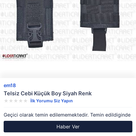
em18
Telsiz Cebi Küçük Boy Siyah Renk
İlk Yorumu Siz Yapın
Geçici olarak temin edilememektedir. Temin edildiginde
Haber Ver