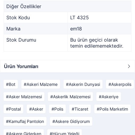
Diğer Özellikler
Stok Kodu
LT 4325
Marka
em18
Stok Durumu
Bu ürün geçici olarak
temin edilememektedir.
Ürün Yorumları
Bot
Askeri Malzeme
Askerin Dunyasi
Askerpolis
Asker Malzemesi
Askerlik Malzemesi
Askeriye
Postal
Asker
Polis
Ticaret
Polis Marketim
Kamuflaj Pantolon
Askere Gidiyorum
Askere Giderken
Hücum Yeleği