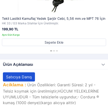
Tekli Lastikli Kamuflaj Yedek Şarjör Cebi, 5,56 mm.ve MPT 76 İçin
HK 33 / G3 Marka Silahlar İçin Üretilmiştir.
199,90 TL
Sepete Ekle
Ürün Açıklaması
Satıcıya Danış
Aciklama :
Ürün Özellikleri: Garanti Süresi: 2 yıl -
Telsiz koymak için üretilmiştir,HÜCUM YELEKLERİNE
UYUMLUDUR - Tüm telsizlerle uygundur,- Cordura ®
kumaş (1000 denye)(kargo alıcıya aittir)