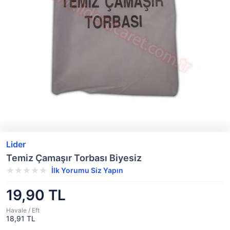
Lider
Temiz Çamaşır Torbası Biyesiz
İlk Yorumu Siz Yapın
19,90 TL
Havale / Eft
18,91 TL