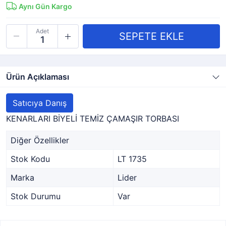
Aynı Gün Kargo
Adet
Ürün Açıklaması
Satıcıya Danış
KENARLARI BİYELİ TEMİZ ÇAMAŞIR TORBASI
Diğer Özellikler
Stok Kodu
LT 1735
Marka
Lider
Stok Durumu
Var