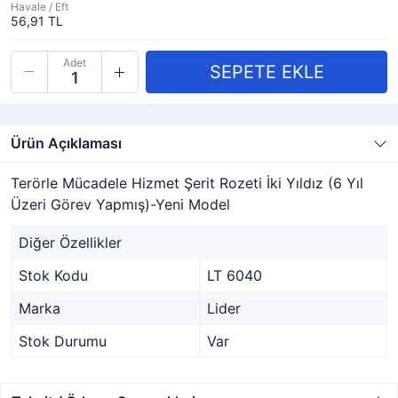
Havale / Eft
56,91 TL
Adet
Ürün Açıklaması
Terörle Mücadele Hizmet Şerit Rozeti İki Yıldız (6 Yıl
Üzeri Görev Yapmış)-Yeni Model
Diğer Özellikler
Stok Kodu
LT 6040
Marka
Lider
Stok Durumu
Var