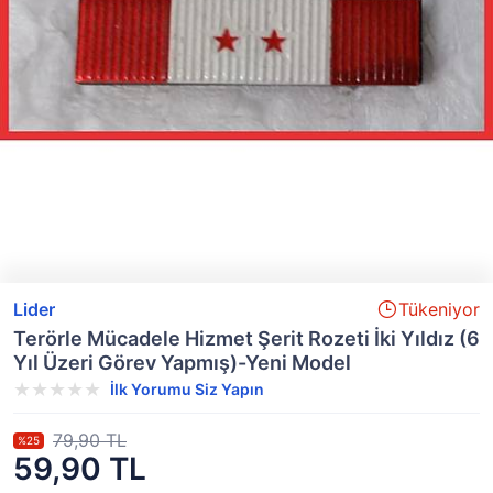
Lider
Tükeniyor
Terörle Mücadele Hizmet Şerit Rozeti İki Yıldız (6
Yıl Üzeri Görev Yapmış)-Yeni Model
İlk Yorumu Siz Yapın
79,90 TL
%25
59,90 TL