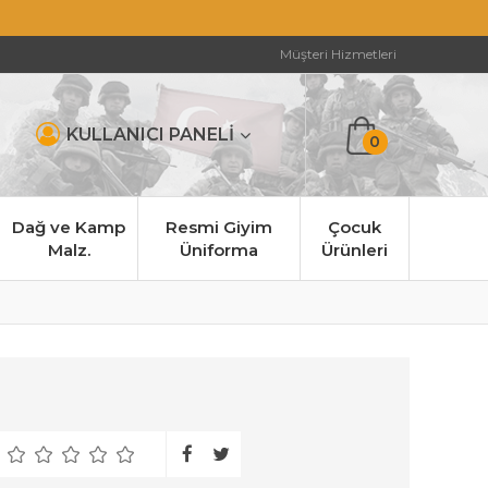
Müşteri Hizmetleri
KULLANICI PANELİ
0
Dağ ve Kamp
Resmi Giyim
Çocuk
Malz.
Üniforma
Ürünleri