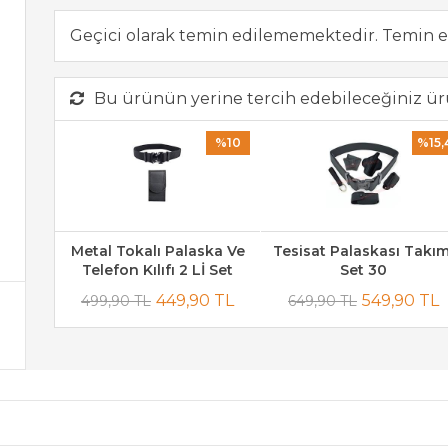
Geçici olarak temin edilememektedir. Temin e
Bu ürünün yerine tercih edebileceğiniz ür
%10
%15,
Metal Tokalı Palaska Ve
Tesisat Palaskası Takım
Telefon Kılıfı 2 Lİ Set
Set 30
449,90 TL
549,90 TL
499,90 TL
649,90 TL