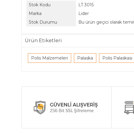
Stok Kodu
LT 3015
Marka
Lider
Stok Durumu
Bu ürün geçici olarak tem
Ürün Etiketleri
Polis Malzemeleri
Palaska
Polis Palaskası