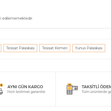
in edilememektedir.
Tesisat Palaskası
Tesisat Kemeri
Yunus Palaskası