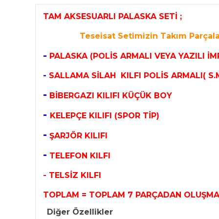
TAM AKSESUARLI PALASKA SETİ ;
Teseisat Setimizin Takım Parçala
-
PALASKA (POLİS ARMALI VEYA YAZILI İ
-
SALLAMA
SİLAH KILFI POLİS ARMALI( S.
-
BİBERGAZI KILIFI KÜÇÜK BOY
-
KELEPÇE KILIFI (SPOR TİP)
-
ŞARJÖR KILIFI
-
TELEFON KILFI
- TELSİZ KILFI
TOPLAM = TOPLAM 7 PARÇADAN OLUŞMA
Diğer Özellikler