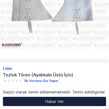
Lider
Tozluk Tören (Ayakkabı Üstü İçin)
İlk Yorumu Siz Yapın
Geçici olarak temin edilememektedir. Temin edildiginde
Haber Ver