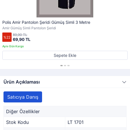
Polis Amir Pantolon Şeridi Gümüş Simli 3 Metre
Amir Gümüş Simli Pantolon Şeridi
89,90 TL
%22
69,90 TL
Sepete Ekle
Ürün Açıklaması
Satıcıya Danış
Diğer Özellikler
Stok Kodu
LT 1701