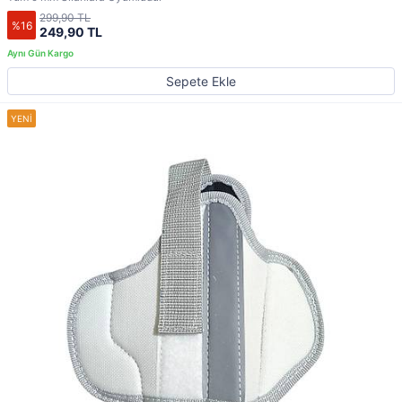
299,90 TL
%16
249,90 TL
Sepete Ekle