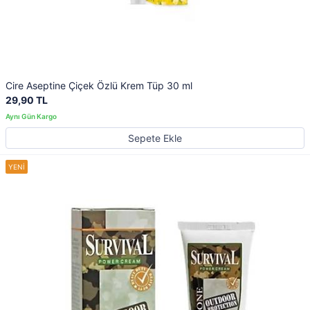
Cire Aseptine Çiçek Özlü Krem Tüp 30 ml
29,90 TL
Sepete Ekle