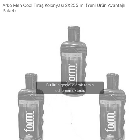
Arko Men Cool Tıraş Kolonyası 2X255 ml (Yeni Ürün Avantajlı
Paket)