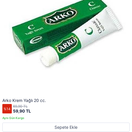
Arko Krem Yağlı 20 cc.
69,90 TL
%14
59,90 TL
Sepete Ekle