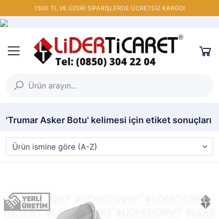
1500 TL VE ÜZERİ SİPARİŞLERDE ÜCRETSİZ KARGO!
'Trumar Asker Botu' kelimesi için etiket sonuçları