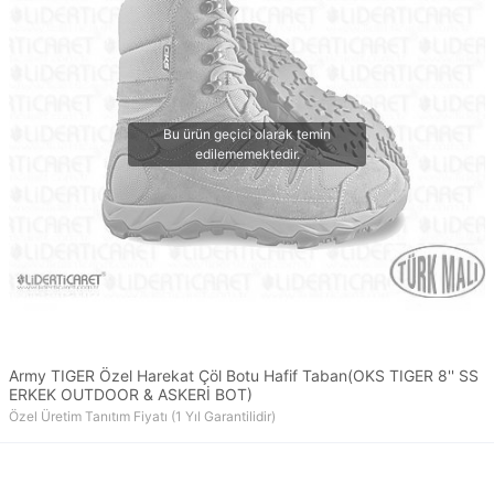
Army TIGER Özel Harekat Çöl Botu Hafif Taban(OKS TIGER 8'' SS
ERKEK OUTDOOR & ASKERİ BOT)
Özel Üretim Tanıtım Fiyatı (1 Yıl Garantilidir)