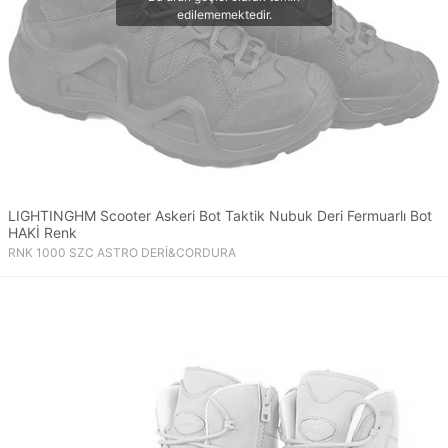
LIGHTINGHM Scooter Askeri Bot Taktik Nubuk Deri Fermuarlı Bot
HAKİ Renk
RNK 1000 SZC ASTRO DERİ&CORDURA