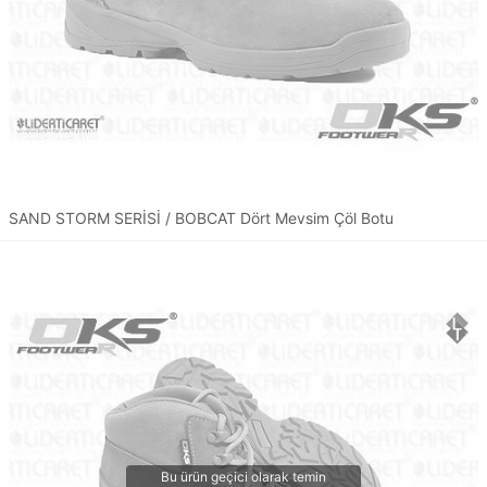
SAND STORM SERİSİ / BOBCAT Dört Mevsim Çöl Botu