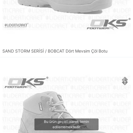
SAND STORM SERİSİ / BOBCAT Dört Mevsim Çöl Botu