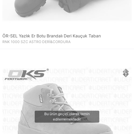
ÖR-SEL Yazlık Er Botu Brandalı Deri Kauçuk Taban
RNK 1000 SZC ASTRO DERİ&CORDURA