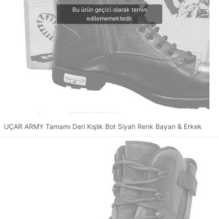
UÇAR ARMY Tamamı Deri Kışlık Bot Siyah Renk Bayan & Erkek