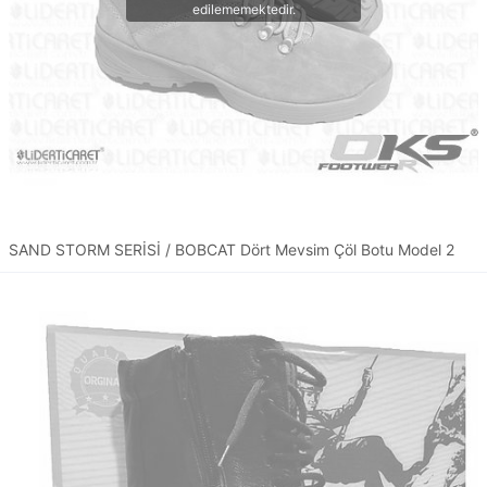
SAND STORM SERİSİ / BOBCAT Dört Mevsim Çöl Botu Model 2