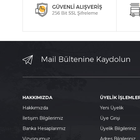
HAKKIMIZDA
ÜYELİK İŞLEMLER
Hakkımızda
Yeni Üyelik
İletişim Bilgilerimiz
Üye Girişi
Banka Hesaplarımız
Üyelik Bilgileriniz
Vizyonumuz
Adres Bilgileriniz