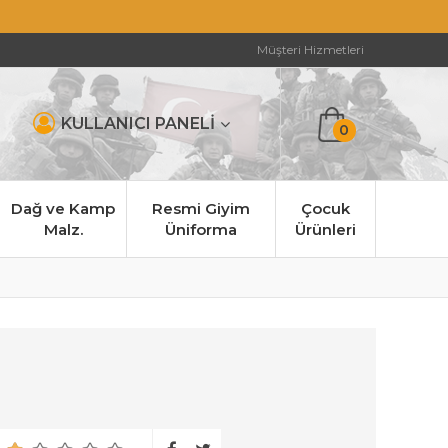
Müşteri Hizmetleri
KULLANICI PANELİ
0
Dağ ve Kamp
Resmi Giyim
Çocuk
Malz.
Üniforma
Ürünleri