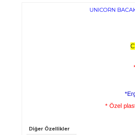
UNICORN BACAK
C
*Er
* Özel plas
Diğer Özellikler