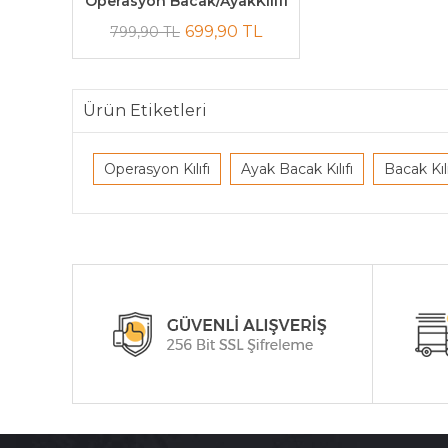
Operasyon Bacak/AyakKılıfı
699,90 TL
799,90 TL
Ürün Etiketleri
Operasyon Kılıfı
Ayak Bacak Kılıfı
Bacak Kılı