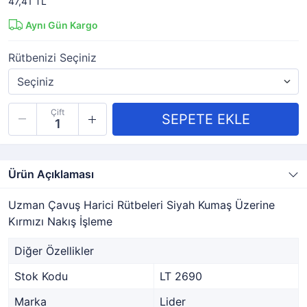
47,41 TL
Aynı Gün Kargo
Rütbenizi Seçiniz
Çift
Ürün Açıklaması
Uzman Çavuş Harici Rütbeleri Siyah Kumaş Üzerine
Kırmızı Nakış İşleme
Diğer Özellikler
Stok Kodu
LT 2690
Marka
Lider