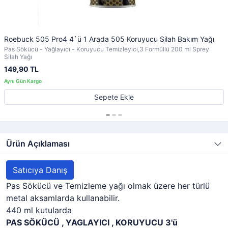
Roebuck 505 Pro4 4`ü 1 Arada 505 Koruyucu Silah Bakım Yağı
Pas Sökücü - Yağlayıcı - Koruyucu Temizleyici,3 Formüllü 200 ml Sprey
Silah Yağı
149,90 TL
Sepete Ekle
Ürün Açıklaması
Satıcıya Danış
Pas Sökücü ve Temizleme yağı olmak üzere her türlü
metal aksamlarda kullanabilir.
440 ml kutularda
PAS SÖKÜCÜ , YAGLAYICI , KORUYUCU 3'ü