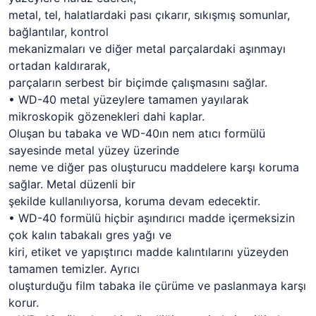
metal, tel, halatlardaki pası çıkarır, sıkışmış somunlar,
bağlantılar, kontrol
mekanizmaları ve diğer metal parçalardaki aşınmayı
ortadan kaldırarak,
parçaların serbest bir biçimde çalışmasını sağlar.
• WD-40 metal yüzeylere tamamen yayılarak
mikroskopik gözenekleri dahi kaplar.
Oluşan bu tabaka ve WD-40ın nem atıcı formülü
sayesinde metal yüzey üzerinde
neme ve diğer pas oluşturucu maddelere karşı koruma
sağlar. Metal düzenli bir
şekilde kullanılıyorsa, koruma devam edecektir.
• WD-40 formülü hiçbir aşındırıcı madde içermeksizin
çok kalın tabakalı gres yağı ve
kiri, etiket ve yapıştırıcı madde kalıntılarını yüzeyden
tamamen temizler. Ayrıcı
oluşturduğu film tabaka ile çürüme ve paslanmaya karşı
korur.