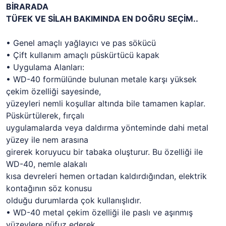
BİRARADA
TÜFEK VE SİLAH BAKIMINDA EN DOĞRU SEÇİM..
• Genel amaçlı yağlayıcı ve pas sökücü
• Çift kullanım amaçlı püskürtücü kapak
• Uygulama Alanları:
• WD-40 formülünde bulunan metale karşı yüksek
çekim özelliği sayesinde,
yüzeyleri nemli koşullar altında bile tamamen kaplar.
Püskürtülerek, fırçalı
uygulamalarda veya daldırma yönteminde dahi metal
yüzey ile nem arasına
girerek koruyucu bir tabaka oluşturur. Bu özelliği ile
WD-40, nemle alakalı
kısa devreleri hemen ortadan kaldırdığından, elektrik
kontağının söz konusu
olduğu durumlarda çok kullanışlıdır.
• WD-40 metal çekim özelliği ile paslı ve aşınmış
yüzeylere nüfuz ederek,