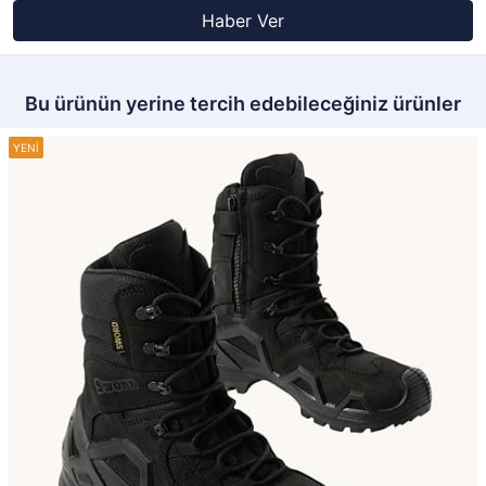
Haber Ver
Bu ürünün yerine tercih edebileceğiniz ürünler