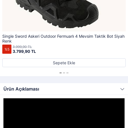
Single Sword Askeri Outdoor Fermuarlı 4 Mevsim Taktik Bot Siyah
Renk
3.999,90 TL
%5
3.799,90 TL
Sepete Ekle
Ürün Açıklaması