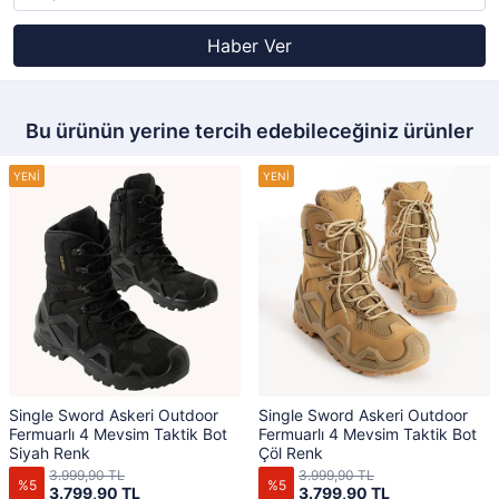
Haber Ver
Bu ürünün yerine tercih edebileceğiniz ürünler
Single Sword Askeri Outdoor
Single Sword Askeri Outdoor
Fermuarlı 4 Mevsim Taktik Bot
Fermuarlı 4 Mevsim Taktik Bot
Siyah Renk
Çöl Renk
3.999,90 TL
3.999,90 TL
%5
%5
3.799,90 TL
3.799,90 TL