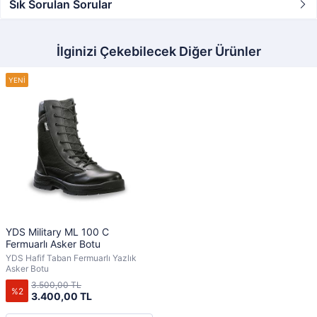
Sık Sorulan Sorular
İlginizi Çekebilecek Diğer Ürünler
YDS Military ML 100 C
Fermuarlı Asker Botu
YDS Hafif Taban Fermuarlı Yazlık
Asker Botu
3.500,00 TL
%2
3.400,00 TL