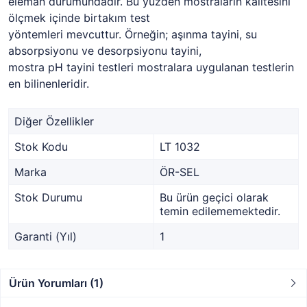
eleman durumundadır. Bu yüzden mostraların kalitesini
ölçmek içinde birtakım test
yöntemleri mevcuttur. Örneğin; aşınma tayini, su
absorpsiyonu ve desorpsiyonu tayini,
mostra pH tayini testleri mostralara uygulanan testlerin
en bilinenleridir.
Diğer Özellikler
Stok Kodu
LT 1032
Marka
ÖR-SEL
Stok Durumu
Bu ürün geçici olarak
temin edilememektedir.
Garanti (Yıl)
1
Ürün Yorumları (1)