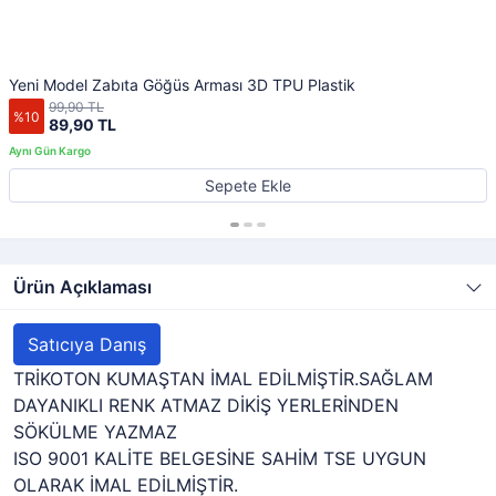
Yeni Model Zabıta Göğüs Arması 3D TPU Plastik
99,90 TL
%10
89,90 TL
Sepete Ekle
Ürün Açıklaması
Satıcıya Danış
TRİKOTON KUMAŞTAN İMAL EDİLMİŞTİR.SAĞLAM
DAYANIKLI RENK ATMAZ DİKİŞ YERLERİNDEN
SÖKÜLME YAZMAZ
ISO 9001 KALİTE BELGESİNE SAHİM TSE UYGUN
OLARAK İMAL EDİLMİŞTİR.