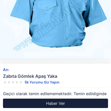
Arı
Zabıta Gömlek Apaş Yaka
İlk Yorumu Siz Yapın
Geçici olarak temin edilememektedir. Temin edildiginde
Haber Ver