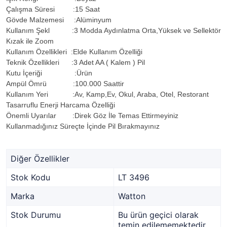
Çalışma Süresi :15 Saat
Gövde Malzemesi :Alüminyum
Kullanım Şekl :3 Modda Aydınlatma Orta,Yüksek ve Sellektör
Kızak ile Zoom
Kullanım Özellikleri :Elde Kullanım Özelliği
Teknik Özellikleri :3 Adet AA ( Kalem ) Pil
Kutu İçeriği :Ürün
Ampül Ömrü :100.000 Saattir
Kullanım Yeri :Av, Kamp,Ev, Okul, Araba, Otel, Restorant
Tasarruflu Enerji Harcama Özelliği
Önemli Uyarılar :Direk Göz İle Temas Ettirmeyiniz
Kullanmadığınız Süreçte İçinde Pil Bırakmayınız
Diğer Özellikler
Stok Kodu
LT 3496
Marka
Watton
Stok Durumu
Bu ürün geçici olarak
temin edilememektedir.