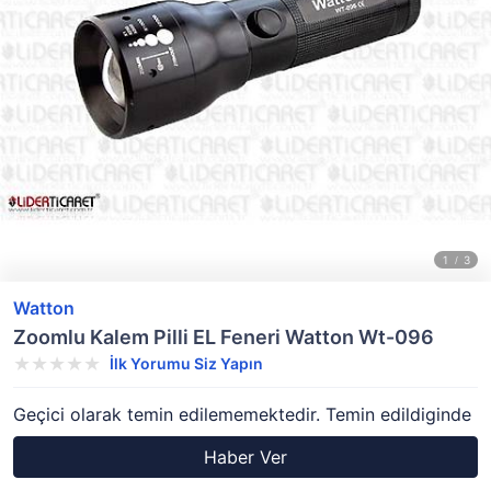
Watton
Zoomlu Kalem Pilli EL Feneri Watton Wt-096
İlk Yorumu Siz Yapın
Geçici olarak temin edilememektedir. Temin edildiginde
Haber Ver