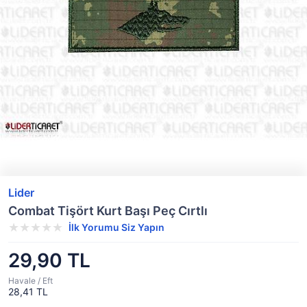
Lider
Combat Tişört Kurt Başı Peç Cırtlı
İlk Yorumu Siz Yapın
29,90 TL
Havale / Eft
28,41 TL