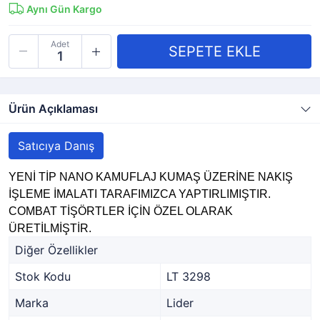
Aynı Gün Kargo
Adet
Ürün Açıklaması
Satıcıya Danış
YENİ TİP NANO KAMUFLAJ KUMAŞ ÜZERİNE NAKIŞ
İŞLEME İMALATI TARAFIMIZCA YAPTIRLIMIŞTIR.
COMBAT TİŞÖRTLER İÇİN ÖZEL OLARAK
ÜRETİLMİŞTİR.
Diğer Özellikler
Stok Kodu
LT 3298
Marka
Lider