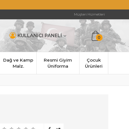
Müşteri Hizmetleri
KULLANICI PANELİ
0
Dağ ve Kamp
Resmi Giyim
Çocuk
Malz.
Üniforma
Ürünleri