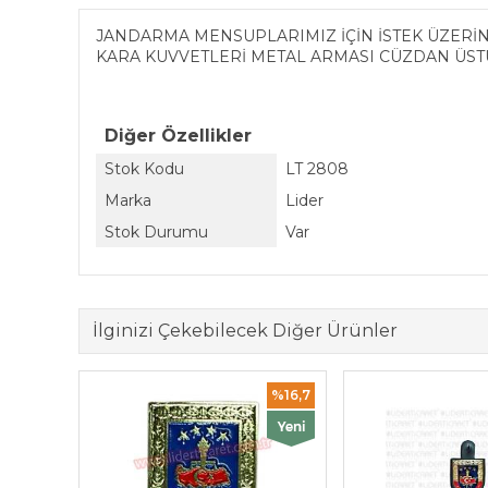
JANDARMA MENSUPLARIMIZ İÇİN İSTEK ÜZERİN
KARA KUVVETLERİ METAL ARMASI CÜZDAN ÜST
Diğer Özellikler
Stok Kodu
LT 2808
Marka
Lider
Stok Durumu
Var
İlginizi Çekebilecek Diğer Ürünler
%16,7