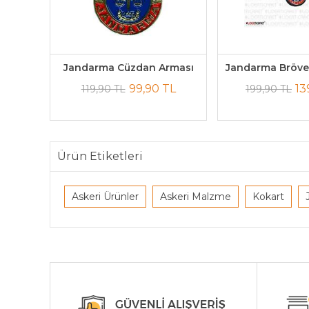
Jandarma Cüzdan Arması
Jandarma Bröve
99,90 TL
13
119,90 TL
199,90 TL
Ürün Etiketleri
Askeri Ürünler
Askeri Malzme
Kokart